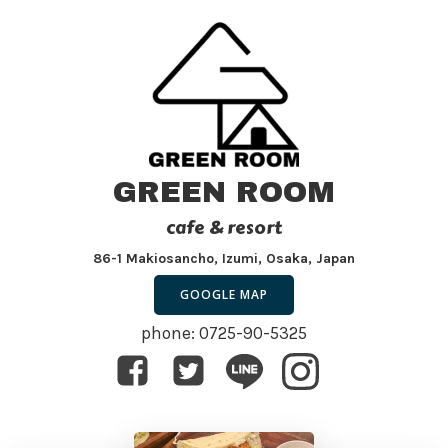
GREEN ROOM
cafe & resort
86-1 Makiosancho, Izumi, Osaka, Japan
GOOGLE MAP
phone: 0725-90-5325