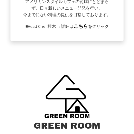
アメリカンスタイルカフェの範疇にとどまら
ず、日々新しいメニュー開発を行い、
今までにない料理の提供を目指しております。
こちら
■Head Chef 榁木 →詳細は
をクリック
GREEN ROOM