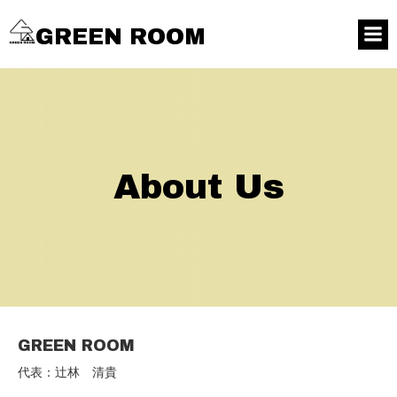
GREEN ROOM
About Us
GREEN ROOM
代表：辻林 清貴