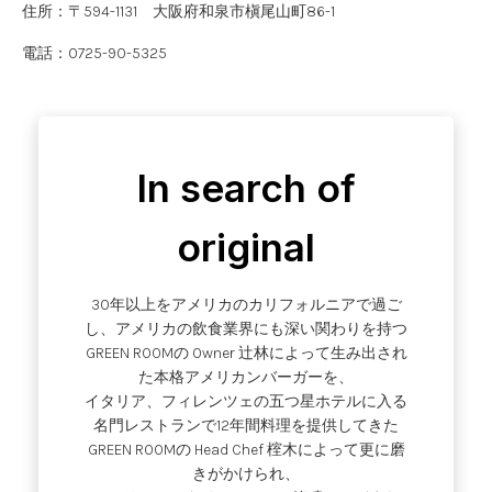
住所：〒594-1131 大阪府和泉市槇尾山町86-1
電話：0725-90-5325
In search of
original
30年以上をアメリカのカリフォルニアで過ご
し、アメリカの飲食業界にも深い関わりを持つ
GREEN ROOMの Owner 辻林によって生み出され
た本格アメリカンバーガーを、
イタリア、フィレンツェの五つ星ホテルに入る
名門レストランで12年間料理を提供してきた
GREEN ROOMの Head Chef 榁木によって更に磨
きがかけられ、