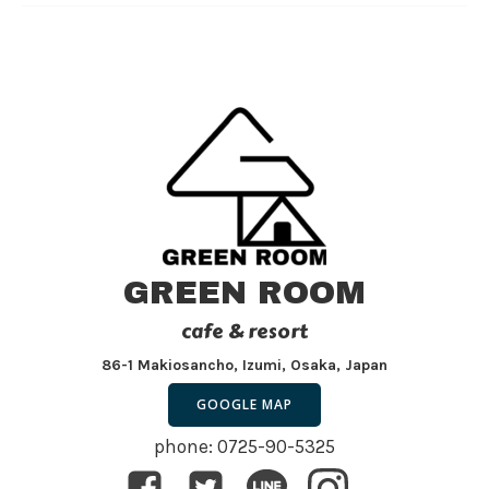
GREEN ROOM
cafe & resort
86-1 Makiosancho, Izumi, Osaka, Japan
GOOGLE MAP
phone: 0725-90-5325