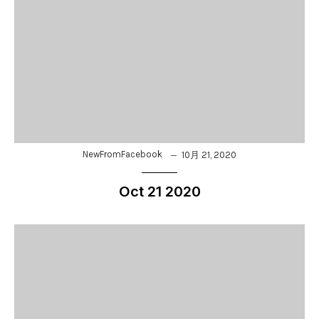
NewFromFacebook
10月 21, 2020
Oct 21 2020