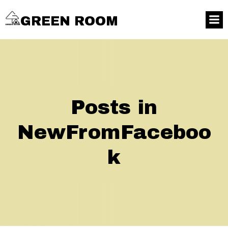
GREEN ROOM
Posts in
NewFromFaceboo
k